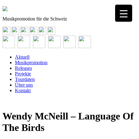
Musikpromotion für die Schweiz
Aktuell
Musikpromotion
Releases
Projekte
Tourdaten
Über uns
Kontakt
Wendy McNeill – Language Of
The Birds