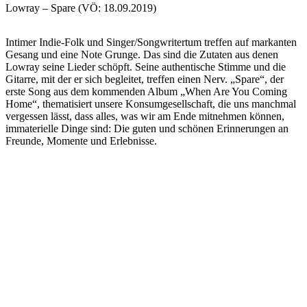
Lowray – Spare (VÖ: 18.09.2019)
Intimer Indie-Folk und Singer/Songwritertum treffen auf markanten
Gesang und eine Note Grunge. Das sind die Zutaten aus denen
Lowray seine Lieder schöpft. Seine authentische Stimme und die
Gitarre, mit der er sich begleitet, treffen einen Nerv. „Spare“, der
erste Song aus dem kommenden Album „When Are You Coming
Home“, thematisiert unsere Konsumgesellschaft, die uns manchmal
vergessen lässt, dass alles, was wir am Ende mitnehmen können,
immaterielle Dinge sind: Die guten und schönen Erinnerungen an
Freunde, Momente und Erlebnisse.