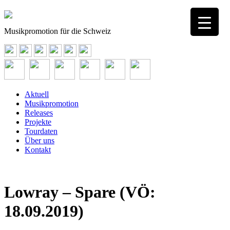
Musikpromotion für die Schweiz
Aktuell
Musikpromotion
Releases
Projekte
Tourdaten
Über uns
Kontakt
Lowray – Spare (VÖ:
18.09.2019)