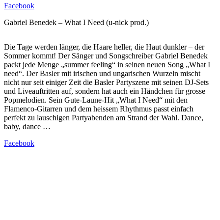
Facebook
Gabriel Benedek – What I Need (u-nick prod.)
Die Tage werden länger, die Haare heller, die Haut dunkler – der
Sommer kommt! Der Sänger und Songschreiber Gabriel Benedek
packt jede Menge „summer feeling“ in seinen neuen Song „What I
need“. Der Basler mit irischen und ungarischen Wurzeln mischt
nicht nur seit einiger Zeit die Basler Partyszene mit seinen DJ-Sets
und Liveauftritten auf, sondern hat auch ein Händchen für grosse
Popmelodien. Sein Gute-Laune-Hit „What I Need“ mit den
Flamenco-Gitarren und dem heissem Rhythmus passt einfach
perfekt zu lauschigen Partyabenden am Strand der Wahl. Dance,
baby, dance …
Facebook