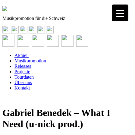
Musikpromotion für die Schweiz
Aktuell
Musikpromotion
Releases
Projekte
Tourdaten
Über uns
Kontakt
Gabriel Benedek – What I
Need (u-nick prod.)